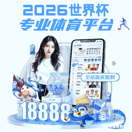
搜索页
主页
>搜索结果：“98766”相关的内容
本站资料均来源互联网收集整理，作品版权归作者所有，如果侵犯了您的版权，
请发邮件给我们
COPYRIGHT © 2019-2026 游戏软件网 版权所有 非商用版本 备案号：
粤ICP备
22876672号